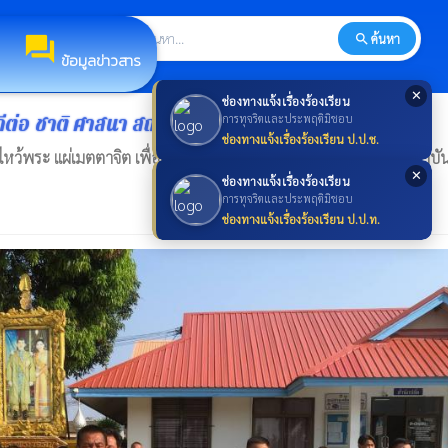
search
ค้นหา
search
forum
ข้อมูลข่าวสาร
✕
ช่องทางแจ้งเรื่องร้องเรียน
ต่อ ชาติ ศาสนา สถาบันพระมหากษัตริย์
การทุจริตและประพฤติมิชอบ
ช่องทางแจ้งเรื่องร้องเรียน ป.ป.ช.
หว้พระ แผ่เมตตาจิต เพื่อแสดงถึงความจงรักภักดีต่อ ชาติ ศาสนา สถาบ
✕
ช่องทางแจ้งเรื่องร้องเรียน
การทุจริตและประพฤติมิชอบ
ช่องทางแจ้งเรื่องร้องเรียน ป.ป.ท.