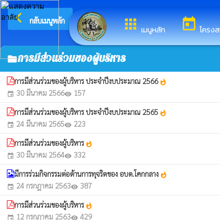
arrow_back_ios
ยินดีต้อนรับสู่เว็บไซ
กลับเมนูหลัก
apps
today
เมนูหลัก
โครงส
การมีส่วนร่วมของผู้บริหาร
folder
การมีส่วนร่วมของผู้บริหาร ประจำปีงบประมาณ 2566
whatshot
30 มีนาคม 2566
157
event
visibility
การมีส่วนร่วมของผู้บริหาร ประจำปีงบประมาณ 2565
whatshot
24 มีนาคม 2565
223
event
visibility
การมีส่วนร่วมของผู้บริหาร
whatshot
30 มีนาคม 2564
332
event
visibility
มีการร่วมกิจกรรมต่อต้านการทุจริตของ อบต.โคกกลาง
whatshot
24 กรกฎาคม 2563
387
event
visibility
การมีส่วนร่วมของผู้บริหาร
whatshot
12 กรกฎาคม 2563
429
event
visibility